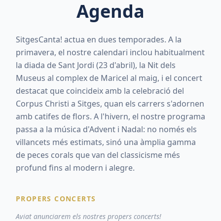
Agenda
SitgesCanta! actua en dues temporades. A la
primavera, el nostre calendari inclou habitualment
la diada de Sant Jordi (23 d'abril), la Nit dels
Museus al complex de Maricel al maig, i el concert
destacat que coincideix amb la celebració del
Corpus Christi a Sitges, quan els carrers s'adornen
amb catifes de flors. A l'hivern, el nostre programa
passa a la música d'Advent i Nadal: no només els
villancets més estimats, sinó una àmplia gamma
de peces corals que van del classicisme més
profund fins al modern i alegre.
PROPERS CONCERTS
Aviat anunciarem els nostres propers concerts!