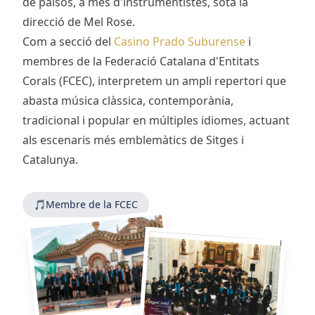
de països, a més d'instrumentistes, sota la
direcció de Mel Rose.
Com a secció del
Casino Prado Suburense
i
membres de la Federació Catalana d'Entitats
Corals (FCEC), interpretem un ampli repertori que
abasta música clàssica, contemporània,
tradicional i popular en múltiples idiomes, actuant
als escenaris més emblemàtics de Sitges i
Catalunya.
🎵
Membre de la FCEC