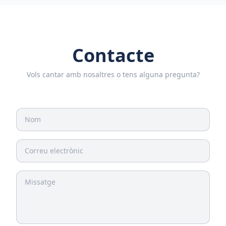
Contacte
Vols cantar amb nosaltres o tens alguna pregunta?