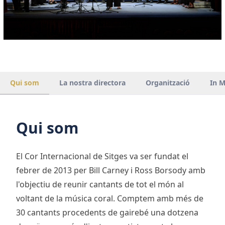
Qui som
La nostra directora
Organització
In 
Qui som
El Cor Internacional de Sitges va ser fundat el
febrer de 2013 per Bill Carney i Ross Borsody amb
l'objectiu de reunir cantants de tot el món al
voltant de la música coral. Comptem amb més de
30 cantants procedents de gairebé una dotzena