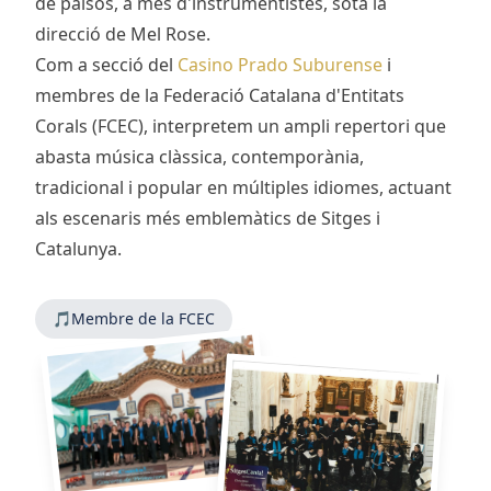
de països, a més d'instrumentistes, sota la
direcció de Mel Rose.
Com a secció del
Casino Prado Suburense
i
membres de la Federació Catalana d'Entitats
Corals (FCEC), interpretem un ampli repertori que
abasta música clàssica, contemporània,
tradicional i popular en múltiples idiomes, actuant
als escenaris més emblemàtics de Sitges i
Catalunya.
🎵
Membre de la FCEC