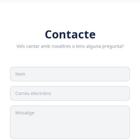
Contacte
Vols cantar amb nosaltres o tens alguna pregunta?