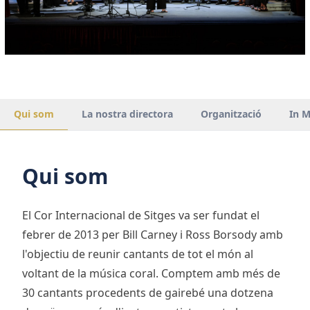
Qui som
La nostra directora
Organització
In 
Qui som
El Cor Internacional de Sitges va ser fundat el
febrer de 2013 per Bill Carney i Ross Borsody amb
l'objectiu de reunir cantants de tot el món al
voltant de la música coral. Comptem amb més de
30 cantants procedents de gairebé una dotzena