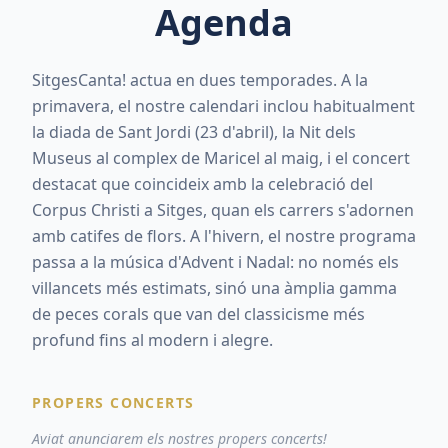
Agenda
SitgesCanta! actua en dues temporades. A la
primavera, el nostre calendari inclou habitualment
la diada de Sant Jordi (23 d'abril), la Nit dels
Museus al complex de Maricel al maig, i el concert
destacat que coincideix amb la celebració del
Corpus Christi a Sitges, quan els carrers s'adornen
amb catifes de flors. A l'hivern, el nostre programa
passa a la música d'Advent i Nadal: no només els
villancets més estimats, sinó una àmplia gamma
de peces corals que van del classicisme més
profund fins al modern i alegre.
PROPERS CONCERTS
Aviat anunciarem els nostres propers concerts!